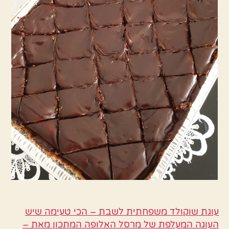
עוגת שוקולד משפחתית לשבת – הכי טעימה שיש
העוגה המעלפת של מרסל האלופה המתכון מאת –