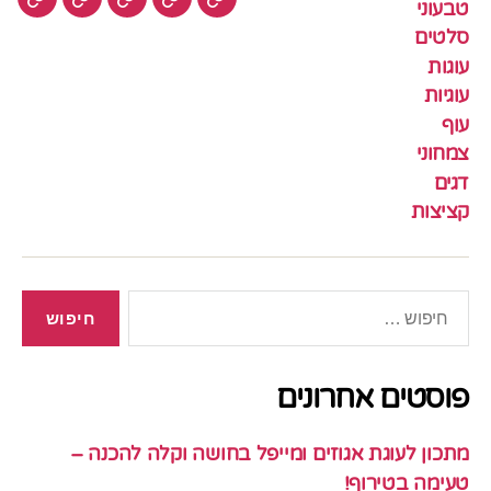
טבעוני
עוגיות
עוף
צמחוני
דגים
קציצ
סלטים
עוגות
עוגיות
עוף
צמחוני
דגים
קציצות
חיפוש:
פוסטים אחרונים
מתכון לעוגת אגוזים ומייפל בחושה וקלה להכנה –
טעימה בטירוף!