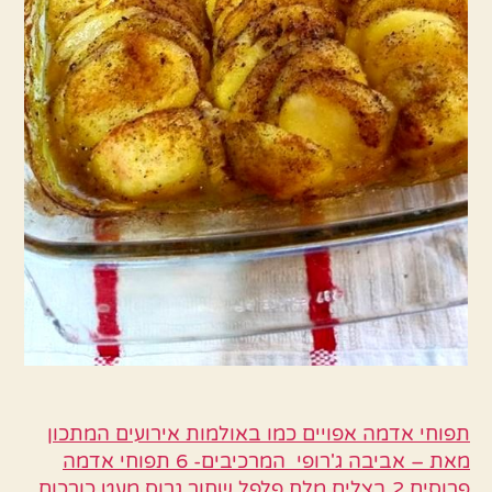
תפוחי אדמה אפויים כמו באולמות אירועים המתכון
מאת – אביבה ג'רופי המרכיבים- 6 תפוחי אדמה
פרוסים 2 בצלים מלח פלפל שחור גרוס מעט כורכום