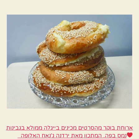
בייג
הפוסט
פוסט
פריך
מלא
גבינו
ארוחת בוקר מהסרטים מכינים בייגלה ממולא בגבינות
נמס בפה. המתכון מאת ירדנה ג'נאח האלופה