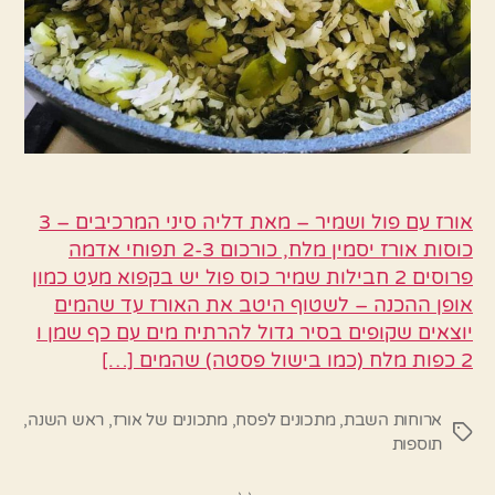
אורז עם פול ושמיר – מאת דליה סיני המרכיבים – 3
כוסות אורז יסמין מלח, כורכום 2-3 תפוחי אדמה
פרוסים 2 חבילות שמיר כוס פול יש בקפוא מעט כמון
אופן ההכנה – לשטוף היטב את האורז עד שהמים
יוצאים שקופים בסיר גדול להרתיח מים עם כף שמן ו
2 כפות מלח (כמו בישול פסטה) שהמים […]
ארוחות השבת
,
מתכונים לפסח
,
מתכונים של אורז
,
ראש השנה
,
תגיות
תוספות