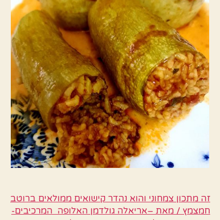
זה מתכון צמחוני והוא נהדר קישואים ממולאים ברוטב
חמצמץ / מאת –אריאלה גולדמן האלופה המרכיבים-