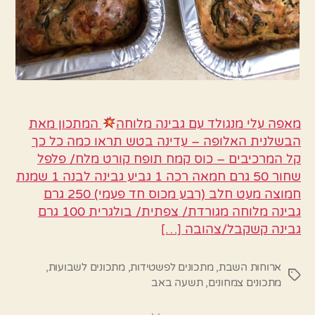
מאפה עלי מנגולד עם גבינה מלוחה
המתכון מאת
הבשלנית האלופה – עדינה בטש תראו כמה כל כך
קל המרכיבים – כוס קמח תופח קורט מלח/ פלפל
שחור 50 גרם חמאה רכה 1 גביע גבינה לבנה 1 שמנת
חמוצה מעט חלב (רבע מכוס חד פעמי) 250 גרם
גבינה מלוחה מגורדת/ צפתית/ בולגרית 100 גרם
גבינה קשקבל/צהובה […]
ארוחות השבת
,
מתכונים לפשטידות
,
מתכונים לשבועות
,
תגיות
מתכונים צמחונים
,
תשעה באב