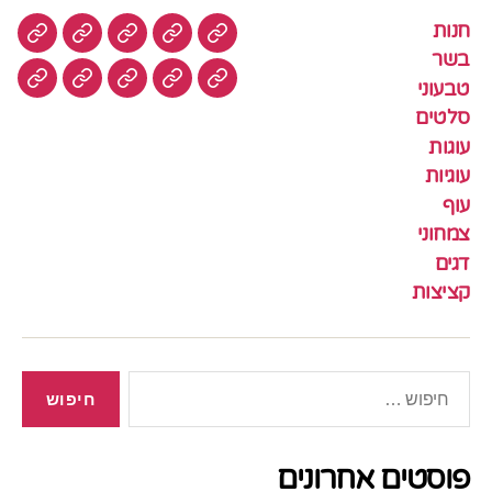
חנות
חנות
בשר
טבעוני
סלטים
עוגות
בשר
טבעוני
עוגיות
עוף
צמחוני
דגים
קציצ
סלטים
עוגות
עוגיות
עוף
צמחוני
דגים
קציצות
חיפוש:
פוסטים אחרונים