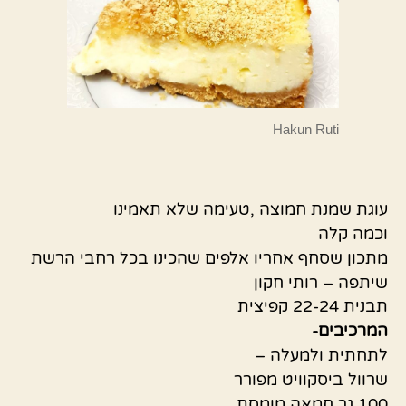
Hakun Ruti
עוגת שמנת חמוצה ,טעימה שלא תאמינו
וכמה קלה
מתכון שסחף אחריו אלפים שהכינו בכל רחבי הרשת
שיתפה – רותי חקון
תבנית 22-24 קפיצית
המרכיבים-
לתחתית ולמעלה –
שרוול ביסקוויט מפורר
100 גר חמאה מומסת