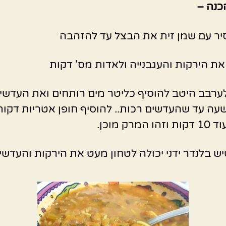
כנה –
יר עם שמן זית את הבצל עד להזהבה
את הירקות והעגבנייה ולאדות מס' דקות
ערבב היטב להוסיף כליטר מים רותחים ואת העדשי
עה עד שהעדשים רכות.. להוסיף חופן אטריות דקות
המרק מוכן.
יש בלנדר ידני יכולה לטחון מעט את הירקות והעדשי