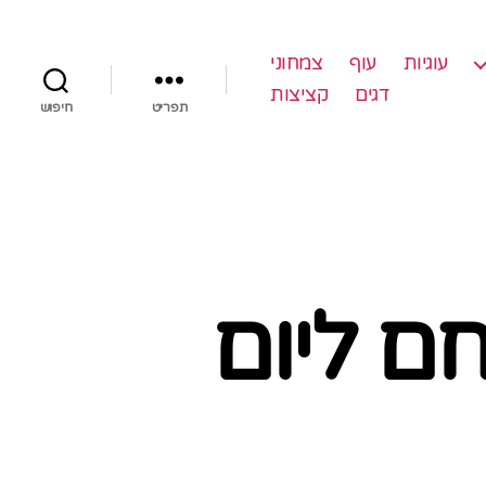
עוגיות
עוף
צמחוני
דגים
קציצות
תפריט
חיפוש
ם ליום