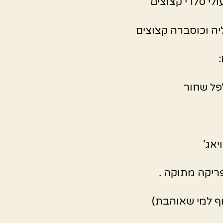
יה וכוסברה קצוצים
פל שחור
יאג'
יקה מתוקה .
ף למי שאוהבת)