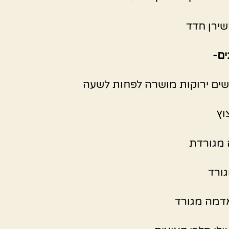
ירן חדד
ם-
ים ירוקות מושרה לפחות לשעה
וץ
 מגורדת
דמה מגורד