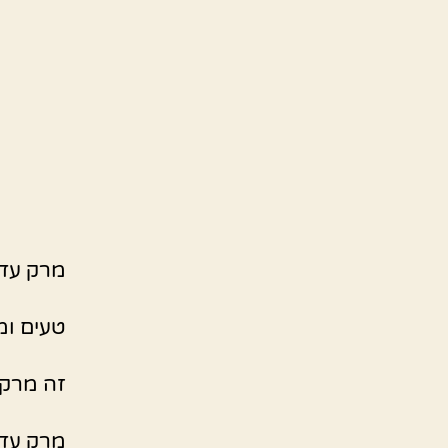
מרק עד
טעים ומ
זה מרק 
מרק עד