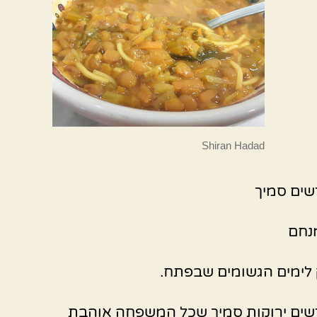
Shiran Hadad
שים סמיך
נחם
לימים הגשומים שבפתח.
שים ירוקות סמיך שכל המשפחה אוהבת