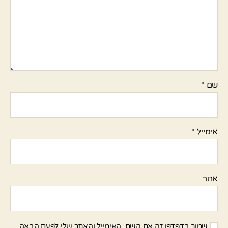
שם
*
אימייל
*
אתר
שמור בדפדפן זה את השם, האימייל והאתר שלי לפעם הבאה