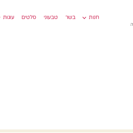
חנות
בשר
טבעוני
סלטים
עוגות
ה