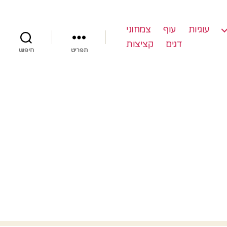
עוגיות
עוף
צמחוני
דגים
קציצות
תפריט
חיפוש