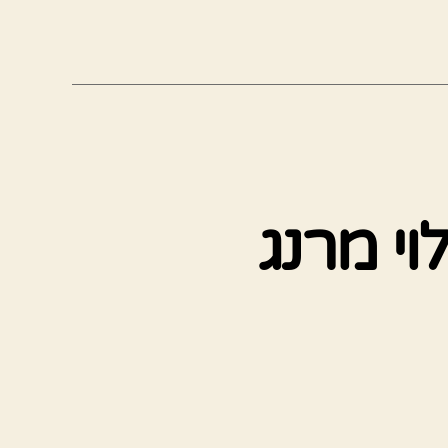
וי מרנג