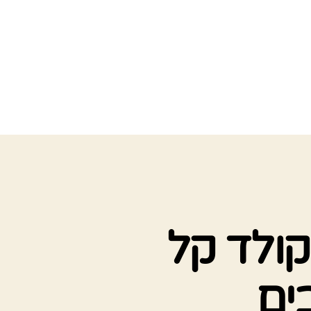
קולד קל