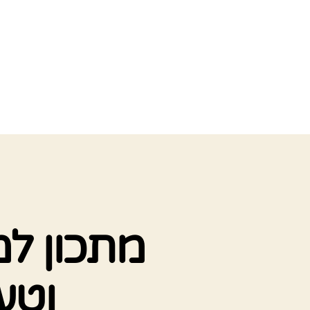
מתכון למ
וטעים