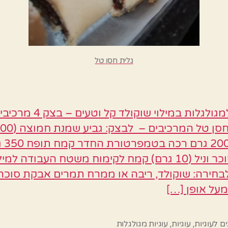
גלית חסן טל
מתכון למגולגלות במילוי שוקולד 
חמאה 200 ג
שקית סוכר וניל (10 גרם) קמח לקימוח משטח העבודה למיל
חירה: שוקולד, ריבה או ממרח תמרים אבקת סוכר
מעל אופן […]
ם לעוגיות
,
עוגיות
,
עוגיות מגולגלות