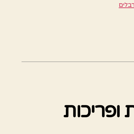
בלים
ת ופריכות