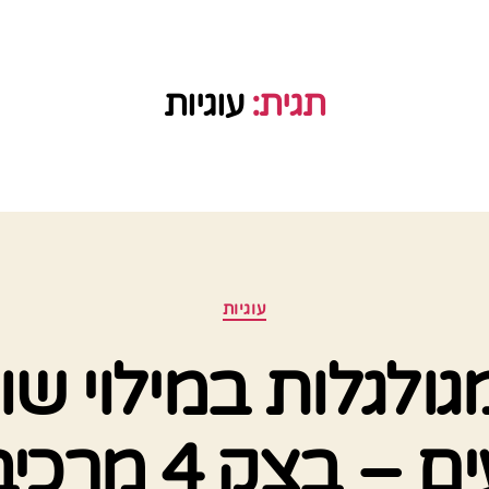
תגית:
עוגיות
קטגוריות
עוגיות
גולגלות במילוי שו
 – בצק 4 מרכיבים