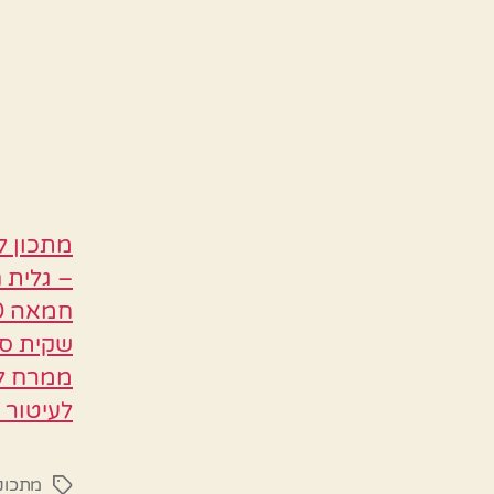
ממרח לב
לעיטור 
מתכוני
תגיות