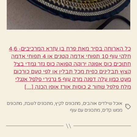
כל הארוחה בסיר מאת פרח בן עזרא המרכיבים- 4,6
חלקי עוף 10 תפוחי אדמה קטנים או 4 תפוחי אדמה
חתוכים כוס אפונה ירוקה קפואה כוס גזר גמדי בצל
קצוץ תבלינים כפית מכל תבלין או לפי טעם כורכום
מעט כמון עלה דפנה מרק עוף 5 גרגירי פלפל אנגלי
מלח פלפל שחור 2 כוסות אורז אופן הכנה […]
אוכל שילדים אוהבים
,
מתכונים לקיץ
,
מתכונים לשבת
,
מתכונים
תגיות
ממש קלים
,
מתכונים עם עוף