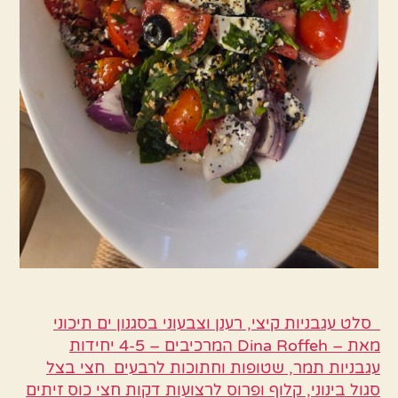
סלט עגבניות קיצי, רענן וצבעוני בסגנון ים תיכוני
מאת – Dina Roffeh המרכיבים – 4-5 יחידות
עגבניות תמר, שטופות וחתוכות לרבעים חצי בצל
סגול בינוני, קלוף ופרוס לרצועות דקות חצי כוס זיתים