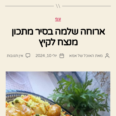
קטגוריות
עוף
ארוחה שלמה בסיר מתכון
מנצח לקיץ
על
מאת
האוכל של אמא
יולי 10, 2024
אין תגובות
המחבר
תאריך
ארוח
הפוסט
פוסט
שלמ
בסיר
מתכו
מנצח
לקיץ